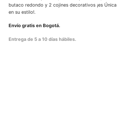
butaco redondo y 2 cojines decorativos ¡es Única
en su estilo!.
Envío gratis en Bogotá.
Entrega de 5 a 10 días hábiles.