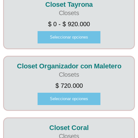
Closet Tayrona
¡Oferta!
Closets
$
0
-
$
920.000
Seleccionar opciones
Closet Organizador con Maletero
Closets
$
720.000
Seleccionar opciones
Closet Coral
Closets