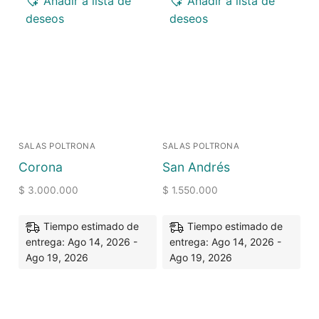
Añadir a lista de
Añadir a lista de
deseos
deseos
SALAS POLTRONA
SALAS POLTRONA
Corona
San Andrés
$
3.000.000
$
1.550.000
Tiempo estimado de
Tiempo estimado de
entrega: Ago 14, 2026 -
entrega: Ago 14, 2026 -
Ago 19, 2026
Ago 19, 2026