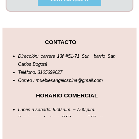
CONTACTO
Dirección: carrera 13f #51-71 Sur, barrio San
Carlos Bogotá
Teléfono: 3105699627
Correo : mueblesangelospina@gmail.com
HORARIO COMERCIAL
Lunes a sábado: 9:00 a.m. – 7:00 p.m.
Domingos y festivos: 9:00 a. m. – 5:00p.m.