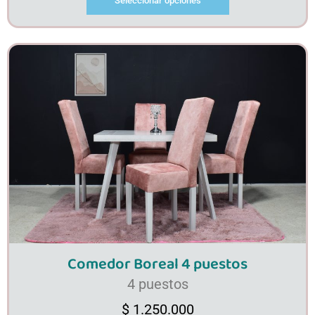
Seleccionar opciones
Comedor Boreal 4 puestos
4 puestos
$
1.250.000