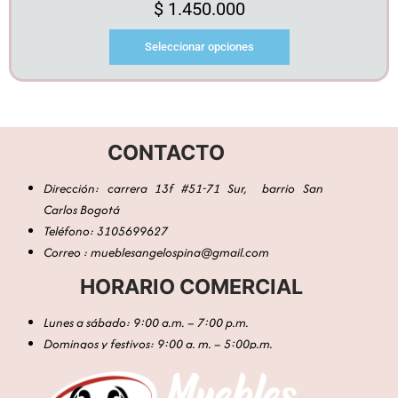
$
1.450.000
Seleccionar opciones
CONTACTO
Dirección: carrera 13f #51-71 Sur, barrio San
Carlos Bogotá
Teléfono: 3105699627
Correo : mueblesangelospina@gmail.com
HORARIO COMERCIAL
Lunes a sábado: 9:00 a.m. – 7:00 p.m.
Domingos y festivos: 9:00 a. m. – 5:00p.m.