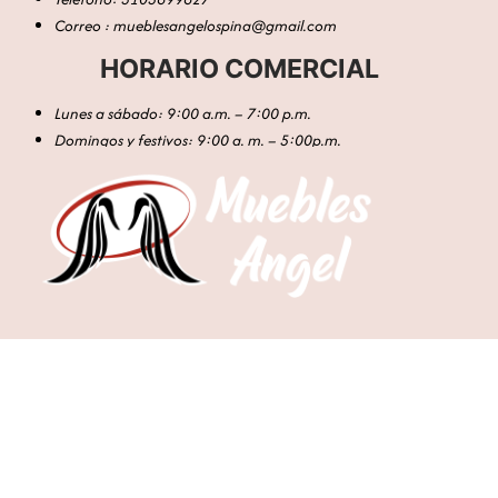
Correo : mueblesangelospina@gmail.com
HORARIO COMERCIAL
Lunes a sábado: 9:00 a.m. – 7:00 p.m.
Domingos y festivos: 9:00 a. m. – 5:00p.m.