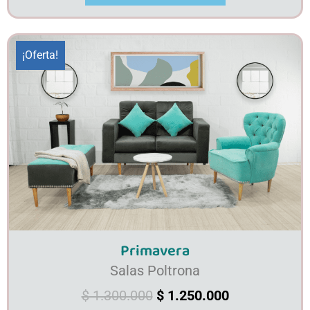
¡Oferta!
Primavera
Salas Poltrona
$
1.300.000
$
1.250.000