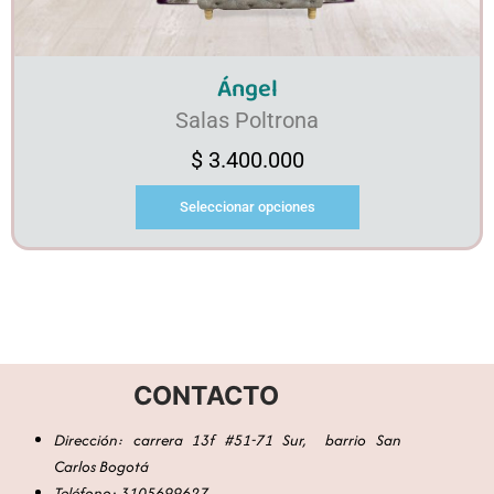
Ángel
Salas Poltrona
$
3.400.000
Seleccionar opciones
CONTACTO
Dirección: carrera 13f #51-71 Sur, barrio San
Carlos Bogotá
Teléfono: 3105699627