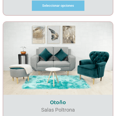
Seleccionar opciones
Otoño
Salas Poltrona