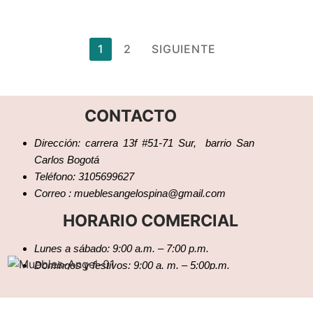
1
2
SIGUIENTE
CONTACTO
Dirección: carrera 13f #51-71 Sur, barrio San
Carlos Bogotá
Teléfono: 3105699627
Correo : mueblesangelospina@gmail.com
HORARIO COMERCIAL
Lunes a sábado: 9:00 a.m. – 7:00 p.m.
Domingos y festivos: 9:00 a. m. – 5:00p.m.