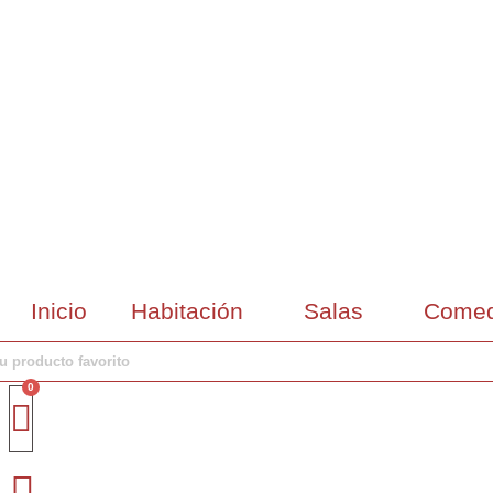
Inicio
Habitación
Salas
Comed