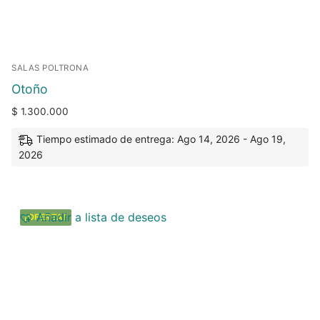
SALAS POLTRONA
Otoño
$
1.300.000
Tiempo estimado de entrega: Ago 14, 2026 - Ago 19,
2026
Añadir a lista de deseos
¡OFERTA!