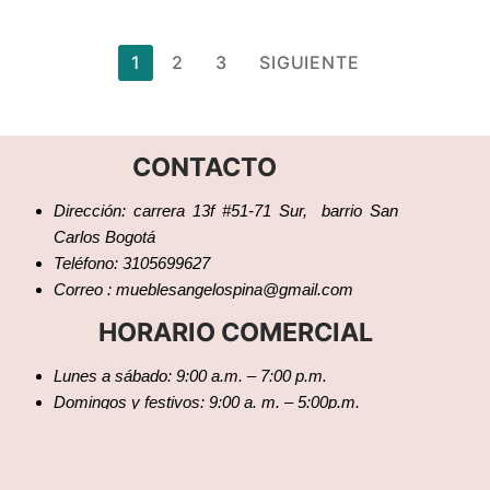
1
2
3
SIGUIENTE
CONTACTO
Dirección: carrera 13f #51-71 Sur, barrio San
Carlos Bogotá
Teléfono: 3105699627
Correo : mueblesangelospina@gmail.com
HORARIO COMERCIAL
Lunes a sábado: 9:00 a.m. – 7:00 p.m.
Domingos y festivos: 9:00 a. m. – 5:00p.m.