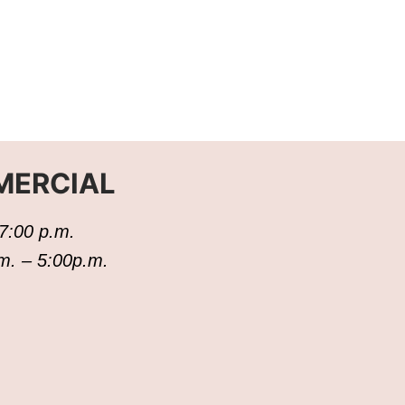
MERCIAL
7:00 p.m.
 m. – 5:00p.m.