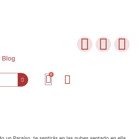
Blog
o un Paraíso, te sentirás en las nubes sentado en ella