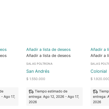
seos
Añadir a lista de deseos
Añadir a l
seos
Añadir a lista de deseos
Añadir a l
SALAS POLTRONA
SALAS POL
San Andrés
Colonial
$
1.550.000
$
1.920.00
de
Tiempo estimado de
Tiemp
 - Ago 17,
entrega: Ago 12, 2026 - Ago 17,
entrega: 
2026
2026