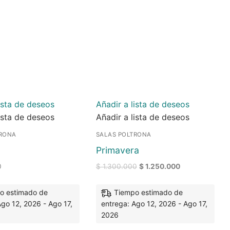
ista de deseos
Añadir a lista de deseos
ista de deseos
Añadir a lista de deseos
TRONA
SALAS POLTRONA
Primavera
0
$
1.300.000
$
1.250.000
o estimado de
Tiempo estimado de
Ago 12, 2026 - Ago 17,
entrega: Ago 12, 2026 - Ago 17,
2026