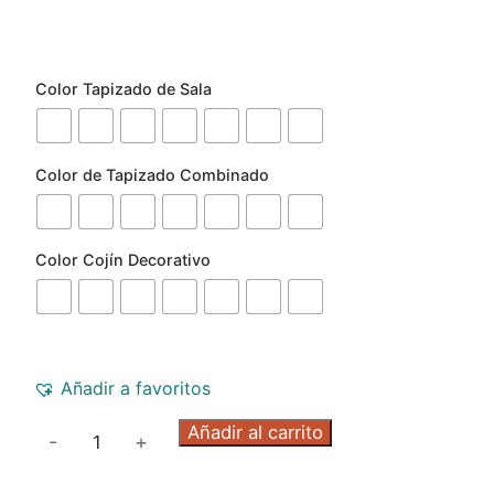
Color Tapizado de Sala
Color de Tapizado Combinado
Color Cojín Decorativo
Añadir a favoritos
Añadir al carrito
-
+