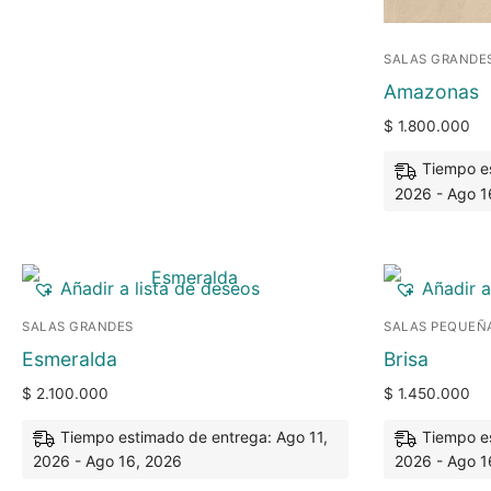
SALAS GRANDE
Amazonas
$
1.800.000
Tiempo es
2026 - Ago 1
Añadir a lista de deseos
Añadir a
SALAS GRANDES
SALAS PEQUEÑ
Esmeralda
Brisa
$
2.100.000
$
1.450.000
Tiempo estimado de entrega: Ago 11,
Tiempo es
2026 - Ago 16, 2026
2026 - Ago 1