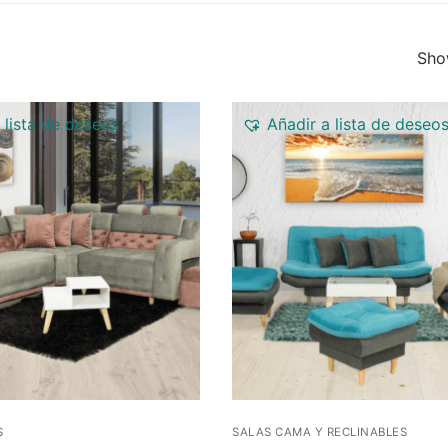
Show
 lista de deseos
Añadir a lista de deseo
S
SALAS CAMA Y RECLINABLES