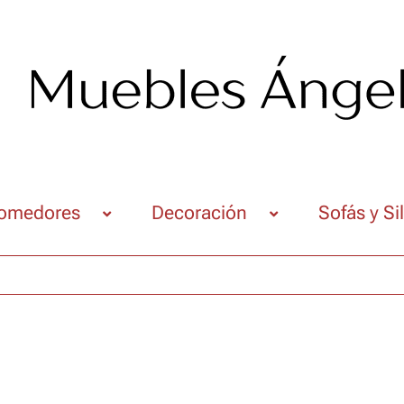
omedores
Decoración
Sofás y Si