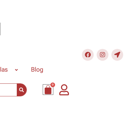
llas
Blog