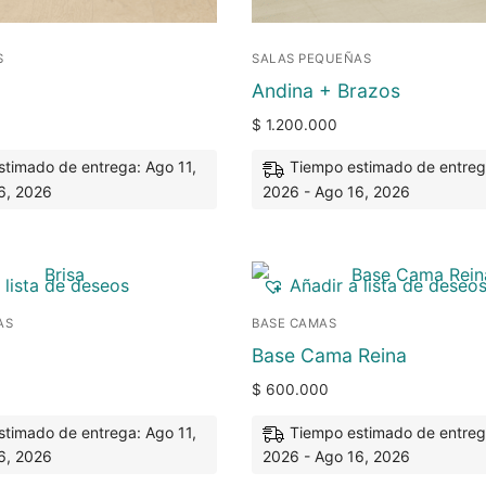
S
SALAS PEQUEÑAS
Andina + Brazos
$
1.200.000
timado de entrega: Ago 11,
Tiempo estimado de entreg
6, 2026
2026 - Ago 16, 2026
 lista de deseos
Añadir a lista de deseo
AS
BASE CAMAS
Base Cama Reina
$
600.000
timado de entrega: Ago 11,
Tiempo estimado de entreg
6, 2026
2026 - Ago 16, 2026