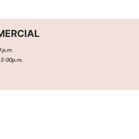
MERCIAL
0 p.m.
– 5:00p.m.