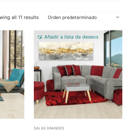
ing all 11 results
s
Añadir a lista de deseos
SALAS GRANDES