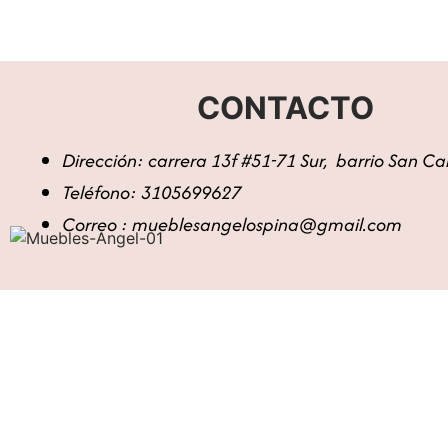
CONTACTO
Dirección: carrera 13f #51-71 Sur, barrio San C
Teléfono: 3105699627
Correo : mueblesangelospina@gmail.com