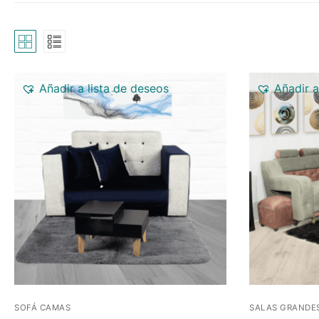
Añadir a lista de deseos
Añadir a
SOFÁ CAMAS
SALAS GRANDE