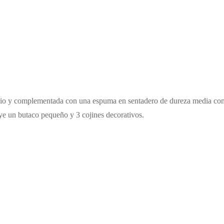
acio y complementada con una espuma en sentadero de dureza media con 
uye un butaco pequeño y 3 cojines decorativos.