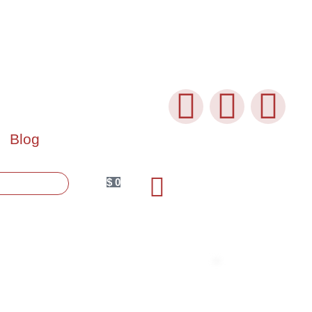
Blog
$
0