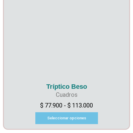
Tríptico Beso
Cuadros
$
77.900
-
$
113.000
Seleccionar opciones