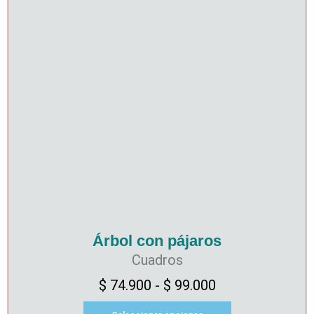
Árbol con pájaros
Cuadros
$
74.900
-
$
99.000