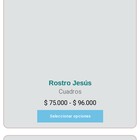
Rostro Jesús
Cuadros
$
75.000
-
$
96.000
Seleccionar opciones