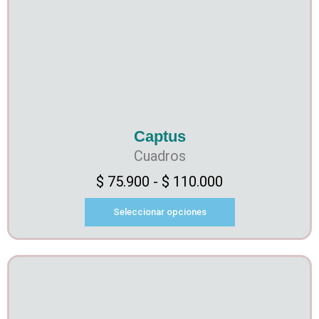
Captus
Cuadros
$
75.900
-
$
110.000
Seleccionar opciones