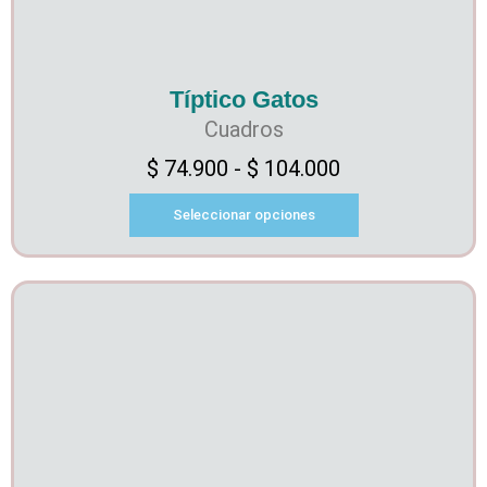
Típtico Gatos
Cuadros
$
74.900
-
$
104.000
Seleccionar opciones