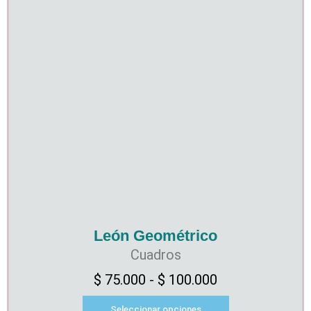
León Geométrico
Cuadros
$
75.000
-
$
100.000
Seleccionar opciones