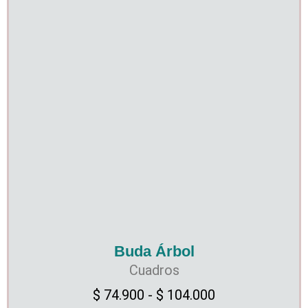
Buda Árbol
Cuadros
$
74.900
-
$
104.000