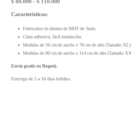
$
80.000
-
$
110.000
Características:
Fabricados en lámina de MDF de 3mm.
Cinta adhesiva, fácil instalación.
Medidas de 56 cm de ancho x 78 cm de alto (Tamaño XL)
Medidas de 80 cm de ancho x 114 cm de alto (Tamaño X
Envío gratis en Bogotá.
Entrega de 5 a 10 días hábiles.