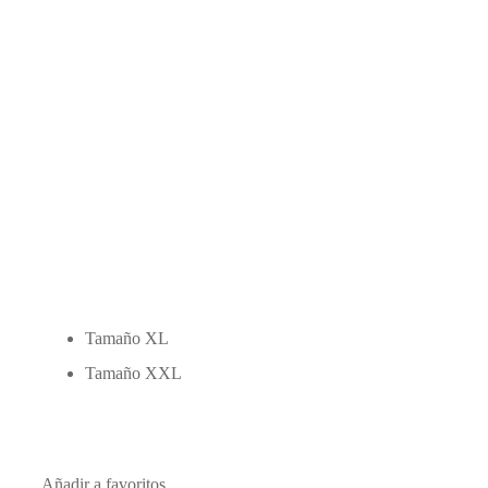
Tamaño XL
Tamaño XXL
Añadir a favoritos