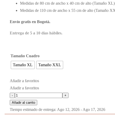
Medidas de 80 cm de ancho x 40 cm de alto (Tamaño XL)
hasta
Medidas de 110 cm de ancho x 55 cm de alto (Tamaño X
$ 99.000
Envío gratis en Bogotá.
Entrega de 5 a 10 días hábiles.
Tamaño Cuadro
Tamaño XL
Tamaño XXL
Añadir a favoritos
Añadir a favoritos
Bicicleta
-
+
cantidad
Añadir al carrito
Tiempo estimado de entrega: Ago 12, 2026 - Ago 17, 2026