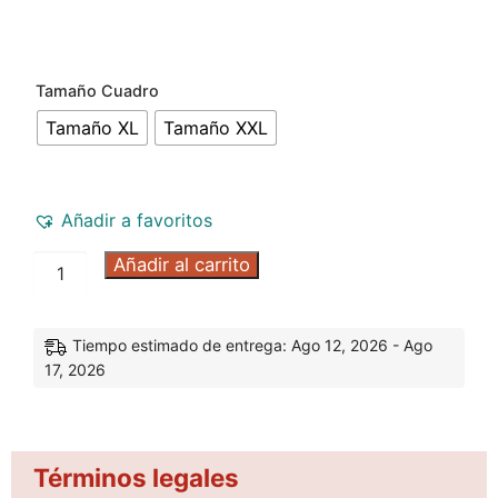
Tamaño Cuadro
Tamaño XL
Tamaño XXL
Añadir a favoritos
Añadir al carrito
Tiempo estimado de entrega: Ago 12, 2026 - Ago
17, 2026
Términos legales