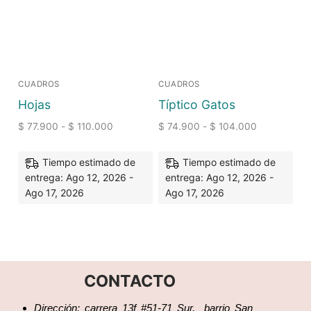
CUADROS
CUADROS
Hojas
Típtico Gatos
$
77.900
-
$
110.000
$
74.900
-
$
104.000
Tiempo estimado de
Tiempo estimado de
entrega: Ago 12, 2026 -
entrega: Ago 12, 2026 -
Ago 17, 2026
Ago 17, 2026
CONTACTO
Dirección: carrera 13f #51-71 Sur, barrio San