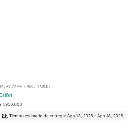
SALAS CAMA Y RECLINABLES
Orión
$
1.950.000
Tiempo estimado de entrega: Ago 13, 2026 - Ago 18, 2026