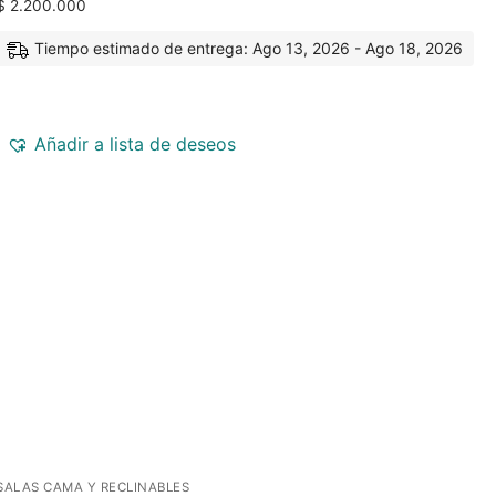
$
2.200.000
Tiempo estimado de entrega: Ago 13, 2026 - Ago 18, 2026
Añadir a lista de deseos
SALAS CAMA Y RECLINABLES