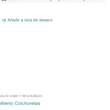
Añadir a lista de deseos
SALAS CAMA Y RECLINABLES
Milenio Colchonetas