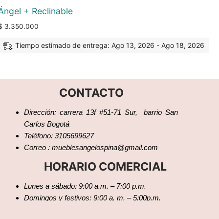
Ángel + Reclinable
$
3.350.000
Tiempo estimado de entrega: Ago 13, 2026 - Ago 18, 2026
CONTACTO
Dirección: carrera 13f #51-71 Sur, barrio San
Carlos Bogotá
Teléfono: 3105699627
Correo : mueblesangelospina@gmail.com
HORARIO COMERCIAL
Lunes a sábado: 9:00 a.m. – 7:00 p.m.
Domingos y festivos: 9:00 a. m. – 5:00p.m.