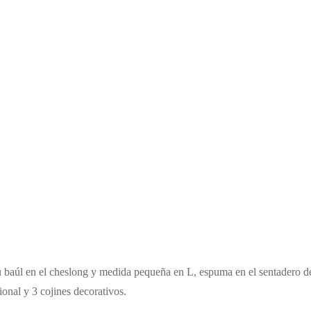
su baúl en el cheslong y medida pequeña en L, espuma en el sentadero 
ional y 3 cojines decorativos.