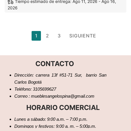
Tiempo estimado de entrega: Ago 11, 2026 - Ago 16,
2026
1
2
3
SIGUIENTE
CONTACTO
Dirección: carrera 13f #51-71 Sur, barrio San
Carlos Bogotá
Teléfono: 3105699627
Correo : mueblesangelospina@gmail.com
HORARIO COMERCIAL
Lunes a sábado: 9:00 a.m. – 7:00 p.m.
Domingos y festivos: 9:00 a. m. – 5:00p.m.