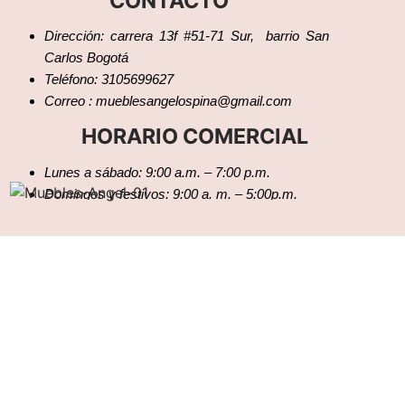
CONTACTO
Dirección: carrera 13f #51-71 Sur, barrio San
Carlos Bogotá
Teléfono: 3105699627
Correo : mueblesangelospina@gmail.com
HORARIO COMERCIAL
Lunes a sábado: 9:00 a.m. – 7:00 p.m.
Domingos y festivos: 9:00 a. m. – 5:00p.m.