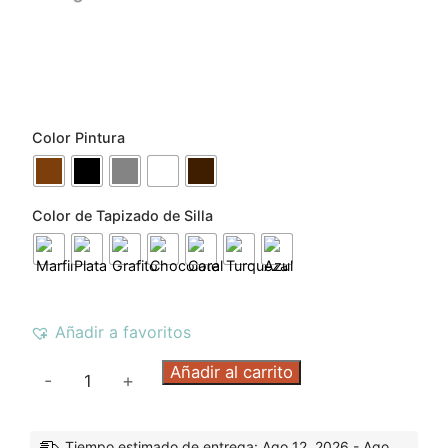
Color Pintura
Color de Tapizado de Silla
Añadir a favoritos
Añadir al carrito
-
+
Tiempo estimado de entrega: Ago 12, 2026 - Ago