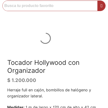
Tocador Hollywood con
Organizador
$
1.200.000
Herraje full en cajón, bombillos de halógeno y
organizador lateral.
Medidas:
1 m de largo x 170 cm de alto x 42 cm