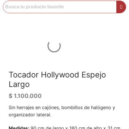
Tocador Hollywood Espejo
Largo
$
1.100.000
Sin herrajes en cajónes, bombillos de halógeno y
organizador lateral.
Medidas:
90 cm de largo x 180 cm de alto x 31 cm