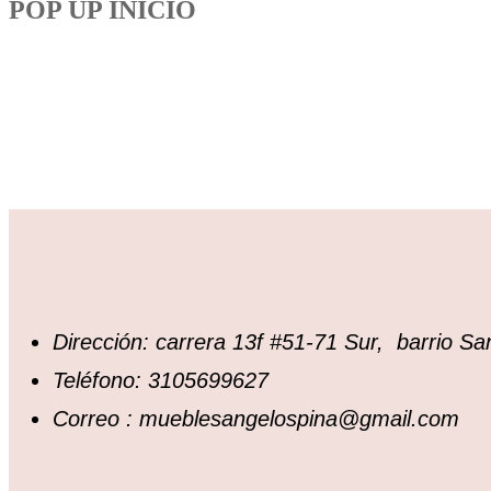
POP UP INICIO
Dirección: carrera 13f #51-71 Sur, barrio S
Teléfono: 3105699627
Correo : mueblesangelospina@gmail.com