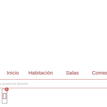
Inicio
Habitación
Salas
Comed