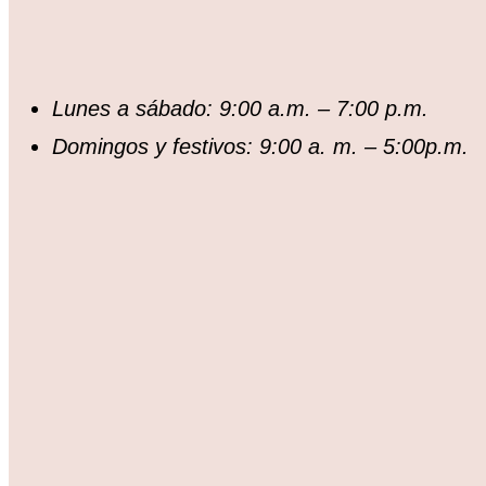
Lunes a sábado: 9:00 a.m. – 7:00 p.m.
Domingos y festivos: 9:00 a. m. – 5:00p.m.