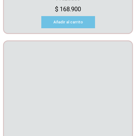
$
168.900
Añadir al carrito