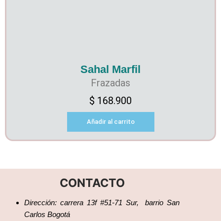
Sahal Marfil
Frazadas
$
168.900
Añadir al carrito
CONTACTO
Dirección: carrera 13f #51-71 Sur, barrio San
Carlos Bogotá