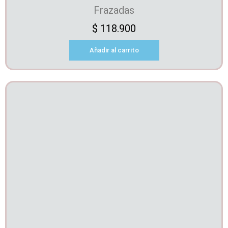
Frazadas
$
118.900
Añadir al carrito