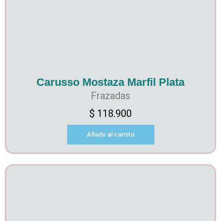
Carusso Mostaza Marfil Plata
Frazadas
$
118.900
Añadir al carrito