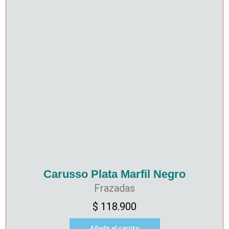
Carusso Plata Marfil Negro
Frazadas
$
118.900
Añadir al carrito