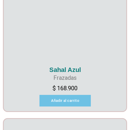
Sahal Azul
Frazadas
$
168.900
Añadir al carrito