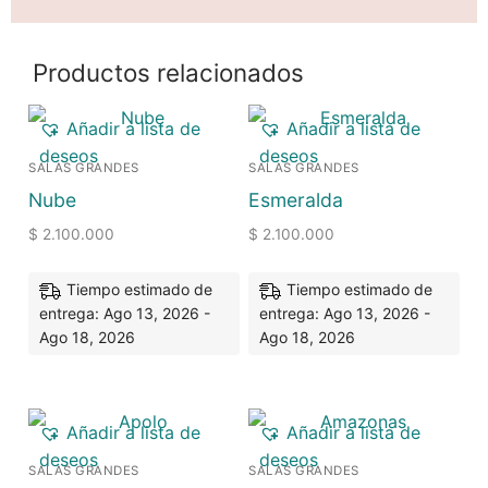
Productos relacionados
Añadir a lista de
Añadir a lista de
deseos
deseos
SALAS GRANDES
SALAS GRANDES
Nube
Esmeralda
$
2.100.000
$
2.100.000
Tiempo estimado de
Tiempo estimado de
entrega: Ago 13, 2026 -
entrega: Ago 13, 2026 -
Ago 18, 2026
Ago 18, 2026
Añadir a lista de
Añadir a lista de
deseos
deseos
SALAS GRANDES
SALAS GRANDES