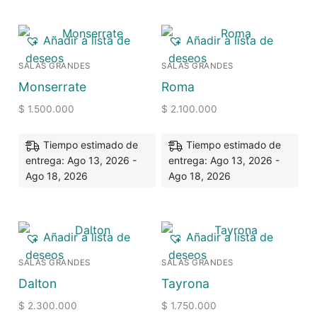
Añadir a lista de
Añadir a lista de
deseos
deseos
SALAS GRANDES
SALAS GRANDES
Monserrate
Roma
$
1.500.000
$
2.100.000
Tiempo estimado de
Tiempo estimado de
entrega: Ago 13, 2026 -
entrega: Ago 13, 2026 -
Ago 18, 2026
Ago 18, 2026
Añadir a lista de
Añadir a lista de
deseos
deseos
SALAS GRANDES
SALAS GRANDES
Dalton
Tayrona
$
2.300.000
$
1.750.000