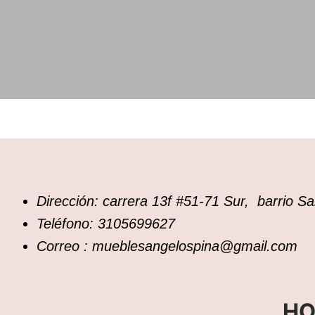
Dirección: carrera 13f #51-71 Sur, barrio 
Teléfono: 3105699627
Correo : mueblesangelospina@gmail.com
HO