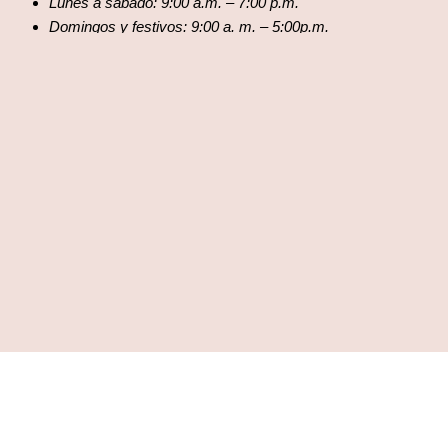
Lunes a sábado: 9:00 a.m. – 7:00 p.m.
Domingos y festivos: 9:00 a. m. – 5:00p.m.