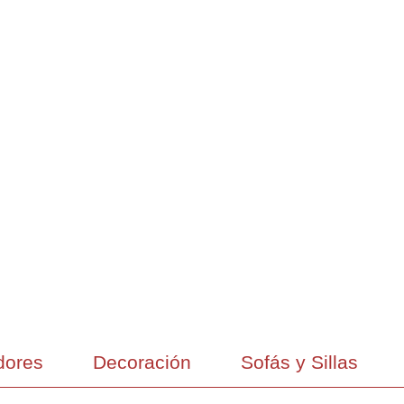
ores
Decoración
Sofás y Sillas