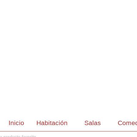
Inicio
Habitación
Salas
Comed