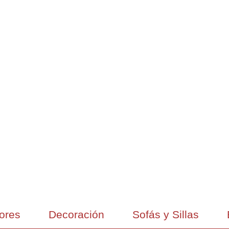
ores
Decoración
Sofás y Sillas