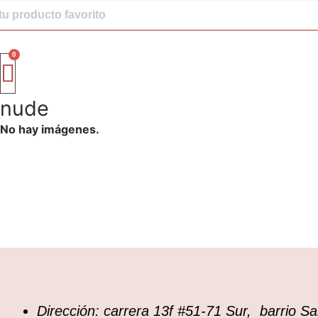
nude
No hay imágenes.
Dirección: carrera 13f #51-71 Sur, barrio 