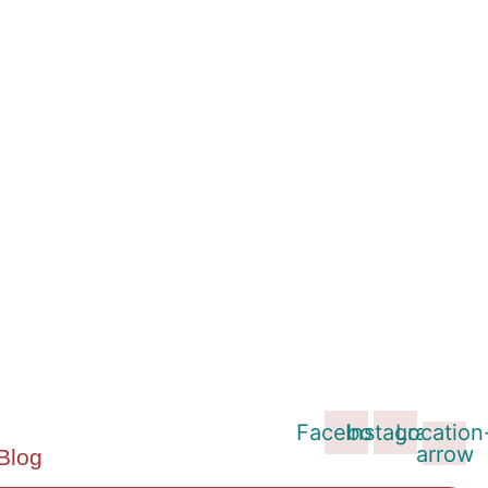
Facebook
Instagram
Location
arrow
Blog