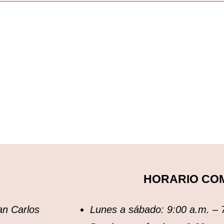
HORARIO CO
an Carlos
Lunes a sábado: 9:00 a.m. – 