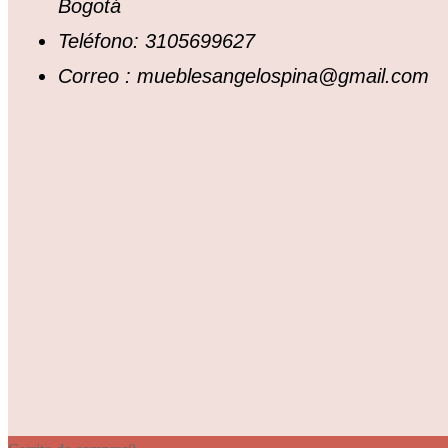
Bogotá
Teléfono: 3105699627
Correo : mueblesangelospina@gmail.com