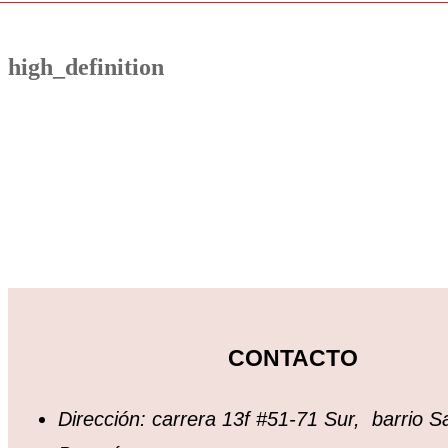
high_definition
CONTACTO
Dirección: carrera 13f #51-71 Sur, barrio S