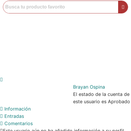
Brayan Ospina
El estado de la cuenta de
este usuario es Aprobado
Información
Entradas
Comentarios
Este usuario aún no ha añadido información a su perfil.