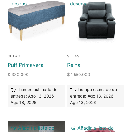
deseos
deseos
SILLAS
SILLAS
Puff Primavera
Reina
$
330.000
$
1.550.000
Tiempo estimado de
Tiempo estimado de
entrega: Ago 13, 2026 -
entrega: Ago 13, 2026 -
Ago 18, 2026
Ago 18, 2026
Añadir a lista de
Añadir a lista de