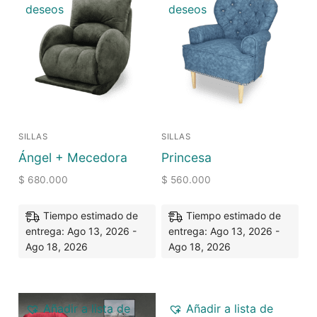
deseos
deseos
SILLAS
SILLAS
Ángel + Mecedora
Princesa
$
680.000
$
560.000
Tiempo estimado de
Tiempo estimado de
entrega: Ago 13, 2026 -
entrega: Ago 13, 2026 -
Ago 18, 2026
Ago 18, 2026
Añadir a lista de
Añadir a lista de