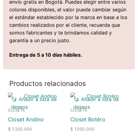
envío gratis en Bogotá. Puedes elegir entre varios
colores disponibles, el valor puede cambiar según
el estándar establecido por la marca en base a los
cambios realizados por el cliente, recuerda que
somos fabricantes y te brindamos calidad y
garantía a un precio justo.
Entrega de 5 a 10 días hábiles.
Productos relacionados
Añadir a lista de
Añadir a lista de
deseos
deseos
CLOSETS
CLOSETS
Closet Andino
Closet Botéro
$
1.350.000
$
1.050.000