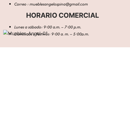
Correo : mueblesangelospina@gmail.com
HORARIO COMERCIAL
Lunes a sábado: 9:00 a.m. – 7:00 p.m.
Domingos y festivos: 9:00 a. m. – 5:00p.m.