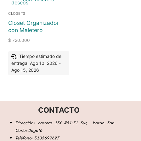
deseos
CLOSETS
Closet Organizador
con Maletero
$
720.000
Tiempo estimado de
entrega: Ago 10, 2026 -
Ago 15, 2026
CONTACTO
Dirección: carrera 13f #51-71 Sur, barrio San
Carlos Bogotá
Teléfono: 3105699627