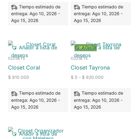
Tiempo estimado de
Tiempo estimado de
entrega: Ago 10, 2026 -
entrega: Ago 10, 2026 -
Ago 15, 2026
Ago 15, 2026
Añadir a lista de
Añadir a lista de
¡OFERTA!
deseos
deseos
CLOSETS
CLOSETS
Closet Coral
Closet Tayrona
$
910.000
$
0
-
$
920.000
Tiempo estimado de
Tiempo estimado de
entrega: Ago 10, 2026 -
entrega: Ago 10, 2026 -
Ago 15, 2026
Ago 15, 2026
Añadir a lista de