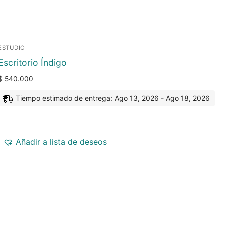
ESTUDIO
Escritorio Índigo
$
540.000
Tiempo estimado de entrega: Ago 13, 2026 - Ago 18, 2026
Añadir a lista de deseos