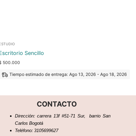
ESTUDIO
Escritorio Sencillo
$
500.000
Tiempo estimado de entrega: Ago 13, 2026 - Ago 18, 2026
CONTACTO
Dirección: carrera 13f #51-71 Sur, barrio San
Carlos Bogotá
Teléfono: 3105699627