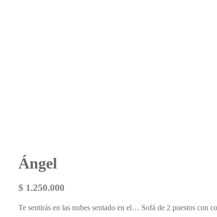
Ángel
$
1.250.000
Te sentirás en las nubes sentado en el… Sofá de 2 puestos con co