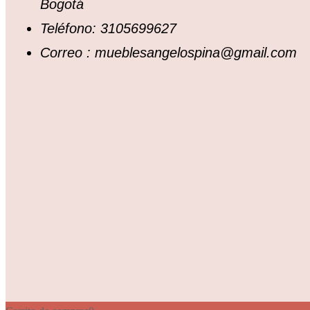
Bogotá
Teléfono: 3105699627
Correo : mueblesangelospina@gmail.com