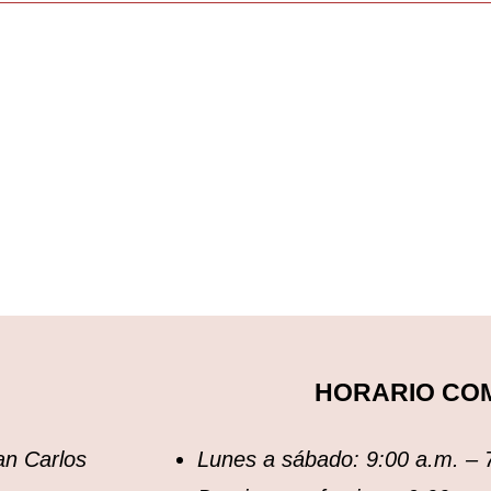
HORARIO CO
an Carlos
Lunes a sábado: 9:00 a.m. – 