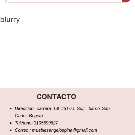
blurry
CONTACTO
Dirección: carrera 13f #51-71 Sur, barrio San
Carlos Bogotá
Teléfono: 3105699627
Correo : mueblesangelospina@gmail.com